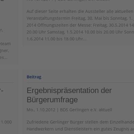
Auf dieser Seite erhalten die Aussteller alle aktuellen
Veranstaltungstermin Freitag, 30. Mai bis Sonntag, 1. 
2014 Öffnungszeiten der Messe: Freitag, 30.5.2014 14
r,
20.00 Uhr Samstag, 1.5.2014 10.00 bis 20.00 Uhr Sonn
1.6.2014 11.00 bis 18.00 Uhr...
eteam
gner,
s...
r-
Ergebnispräsentation der
Bürgerumfrage
Mo., 1.10.2012
|
BDS Gerlingen e.V. aktuell
 1.000
Zufriedene Gerlinger Bürger stellen dem Einzelhande
Handwerkern und Dienstleistern ein gutes Zeugnis a