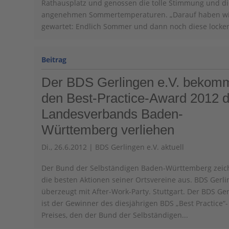
Rathausplatz und genossen die tolle Stimmung und d
angenehmen Sommertemperaturen. „Darauf haben w
gewartet: Endlich Sommer und dann noch diese locker
Der BDS Gerlingen e.V. bekom
den Best-Practice-Award 2012 
Landesverbands Baden-
Württemberg verliehen
Di., 26.6.2012
|
BDS Gerlingen e.V. aktuell
Der Bund der Selbständigen Baden-Württemberg zeic
die besten Aktionen seiner Ortsvereine aus. BDS Gerl
überzeugt mit After-Work-Party. Stuttgart. Der BDS Ge
ist der Gewinner des diesjährigen BDS „Best Practice“-
Preises, den der Bund der Selbständigen...