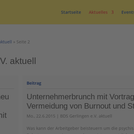
Startseite
Aktuelles
Event
aktuell
»
Seite 2
. aktuell
neu
Unternehmerbrunch mit Vortrag
Vermeidung von Burnout und S
it
Mo., 22.6.2015
|
BDS Gerlingen e.V. aktuell
Was kann der Arbeitgeber beisteuern um die psychi