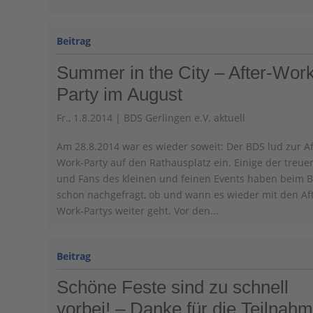
Summer in the City – After-Wor
Party im August
Fr., 1.8.2014
|
BDS Gerlingen e.V. aktuell
Am 28.8.2014 war es wieder soweit: Der BDS lud zur Af
Work-Party auf den Rathausplatz ein. Einige der treue
und Fans des kleinen und feinen Events haben beim 
schon nachgefragt, ob und wann es wieder mit den Af
Work-Partys weiter geht. Vor den...
Schöne Feste sind zu schnell
vorbei! – Danke für die Teilnah