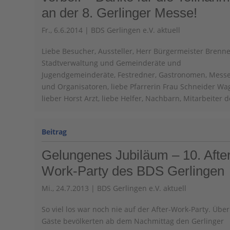
an der 8. Gerlinger Messe!
Fr., 6.6.2014
|
BDS Gerlingen e.V. aktuell
Liebe Besucher, Aussteller, Herr Bürgermeister Brenne
Stadtverwaltung und Gemeinderäte und
Jugendgemeinderäte, Festredner, Gastronomen, Mess
und Organisatoren, liebe Pfarrerin Frau Schneider Wa
lieber Horst Arzt, liebe Helfer, Nachbarn, Mitarbeiter de
Gelungenes Jubiläum – 10. Afte
Work-Party des BDS Gerlingen
Mi., 24.7.2013
|
BDS Gerlingen e.V. aktuell
So viel los war noch nie auf der After-Work-Party. Über
Gäste bevölkerten ab dem Nachmittag den Gerlinger