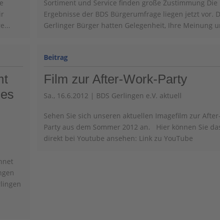
ie
Sortiment und Service finden große Zustimmung Die
ir
Ergebnisse der BDS Bürgerumfrage liegen jetzt vor. D
e...
Gerlinger Bürger hatten Gelegenheit, Ihre Meinung u
mt
Film zur After-Work-Party
des
Sa., 16.6.2012
|
BDS Gerlingen e.V. aktuell
Sehen Sie sich unseren aktuellen Imagefilm zur After
Party aus dem Sommer 2012 an. Hier können Sie da
direkt bei Youtube ansehen: Link zu YouTube
hnet
ingen
rlingen