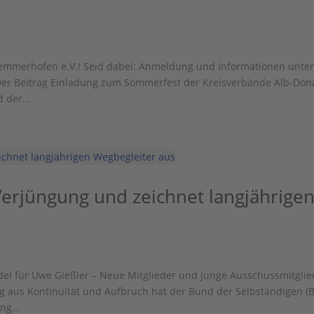
emmerhofen e.V.! Seid dabei: Anmeldung und Informationen unte
r Beitrag Einladung zum Sommerfest der Kreisverbände Alb-Don
 der...
Verjüngung und zeichnet langjährige
el für Uwe Gießler – Neue Mitglieder und junge Ausschussmitglie
g aus Kontinuität und Aufbruch hat der Bund der Selbständigen (
ng...