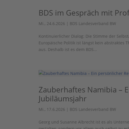
BDS im Gespräch mit Pro
Mi., 24.6.2026
|
BDS Landesverband BW
Kontinuierlicher Dialog: Die Stimme der Selb
Europäische Politik ist längst kein abstraktes 
aus. Deshalb ist es dem BDS...
Zauberhaftes Namibia – E
Jubiläumsjahr
Mi., 17.6.2026
|
BDS Landesverband BW
Georg und Susanne Albrecht ist es als Untern
gestalten, sondern vor allem auch selbst zu 