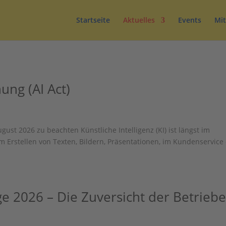
Startseite
Aktuelles
Events
Mit
ung (AI Act)
st 2026 zu beachten Künstliche Intelligenz (KI) ist längst im
Erstellen von Texten, Bildern, Präsentationen, im Kundenservice
 2026 – Die Zuversicht der Betrieb