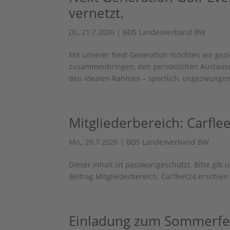
vernetzt.
Di., 21.7.2026
|
BDS Landesverband BW
Mit unserer Next Generation möchten wir gez
zusammenbringen, den persönlichen Austausch
den idealen Rahmen – sportlich, ungezwungen
Mitgliederbereich: Carfle
Mo., 20.7.2026
|
BDS Landesverband BW
Dieser Inhalt ist passwortgeschützt. Bitte gib
Beitrag Mitgliederbereich: Carfleet24 erschi
Einladung zum Sommerfes