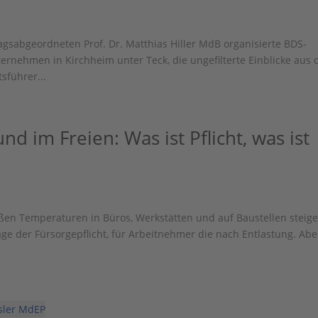
abgeordneten Prof. Dr. Matthias Hiller MdB organisierte BDS-
ernehmen in Kirchheim unter Teck, die ungefilterte Einblicke aus 
sführer...
d im Freien: Was ist Pflicht, was ist
eißen Temperaturen in Büros, Werkstätten und auf Baustellen steig
rage der Fürsorgepflicht, für Arbeitnehmer die nach Entlastung. Ab