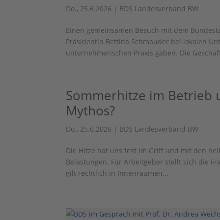
Do., 25.6.2026
|
BDS Landesverband BW
Einen gemeinsamen Besuch mit dem Bundestags
Präsidentin Bettina Schmauder bei lokalen Unt
unternehmerischen Praxis gaben. Die Geschäft
Sommerhitze im Betrieb un
Mythos?
Do., 25.6.2026
|
BDS Landesverband BW
Die Hitze hat uns fest im Griff und mit den h
Belastungen. Für Arbeitgeber stellt sich die F
gilt rechtlich in Innenräumen...