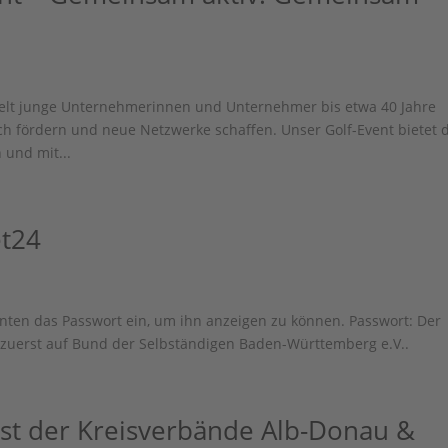
ielt junge Unternehmerinnen und Unternehmer bis etwa 40 Jahre
 fördern und neue Netzwerke schaffen. Unser Golf-Event bietet 
 und mit...
et24
 unten das Passwort ein, um ihn anzeigen zu können. Passwort: Der
en zuerst auf Bund der Selbständigen Baden-Württemberg e.V..
t der Kreisverbände Alb-Donau &