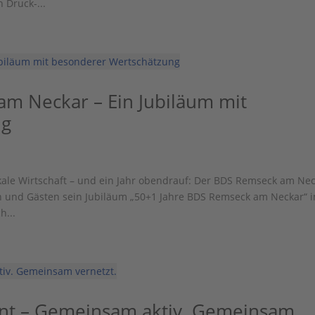
 Druck-...
m Neckar – Ein Jubiläum mit
ng
kale Wirtschaft – und ein Jahr obendrauf: Der BDS Remseck am Ne
rn und Gästen sein Jubiläum „50+1 Jahre BDS Remseck am Neckar“ 
h...
ent – Gemeinsam aktiv. Gemeinsam