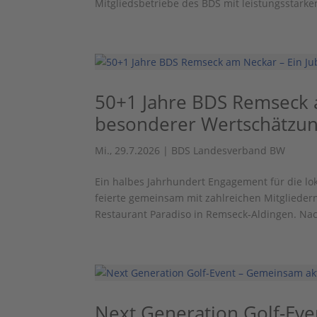
Mitgliedsbetriebe des BDS mit leistungsstarken
50+1 Jahre BDS Remseck a
besonderer Wertschätzu
Mi., 29.7.2026
|
BDS Landesverband BW
Ein halbes Jahrhundert Engagement für die lo
feierte gemeinsam mit zahlreichen Mitgliede
Restaurant Paradiso in Remseck-Aldingen. Nac
Next Generation Golf-Ev