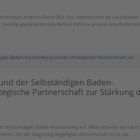
betrieben zeigt ein klares Bild: Die Unternehmen im Land blicken
 Und die geplante Minijob-Reform trifft sie an einer empfindliche
d der Selbständigen Baden-
tegische Partnerschaft zur Stärkung 
elbständigen Baden-Württemberg e.V. (BDS) arbeiten ab sofort
en. Ziel der langfristig angelegten Partnerschaft ist es, die