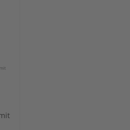
mit
mit