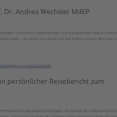
f. Dr. Andrea Wechsler MdEP
ständigen und kleiner Unternehmen auf europäischer Ebene einbri
Thema mehr – sie wirkt sich direkt auf die Arbeit unserer Betriebe v
in persönlicher Reisebericht zum
ehmerpaar ein besonderes Anliegen, die Reisen des Hauses nicht 
erleben. Anlässlich unseres 75-jährigen Unternehmensjubiläums vo