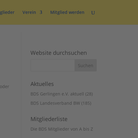
glieder
Verein
Mitglied werden
Website durchsuchen
Aktuelles
 oder
BDS Gerlingen e.V. aktuell
(28)
BDS Landesverband BW
(185)
e
Mitgliederliste
Die BDS Mitglieder von A bis Z