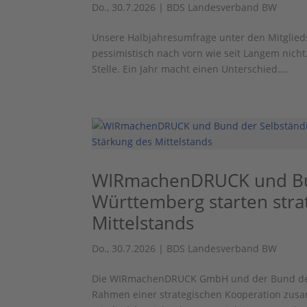
Do., 30.7.2026
|
BDS Landesverband BW
Unsere Halbjahresumfrage unter den Mitglieds
pessimistisch nach vorn wie seit Langem nicht.
Stelle. Ein Jahr macht einen Unterschied....
WIRmachenDRUCK und Bun
Württemberg starten stra
Mittelstands
Do., 30.7.2026
|
BDS Landesverband BW
Die WIRmachenDRUCK GmbH und der Bund der S
Rahmen einer strategischen Kooperation zusamm