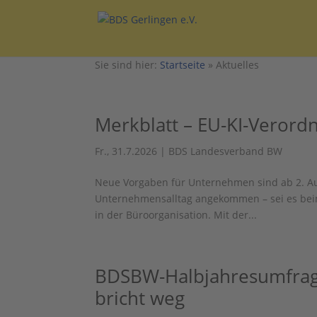
Sie sind hier:
Startseite
»
Aktuelles
Merkblatt – EU-KI-Verordn
Fr., 31.7.2026
|
BDS Landesverband BW
Neue Vorgaben für Unternehmen sind ab 2. Augu
Unternehmensalltag angekommen – sei es beim 
in der Büroorganisation. Mit der...
BDSBW-Halbjahresumfrage
bricht weg