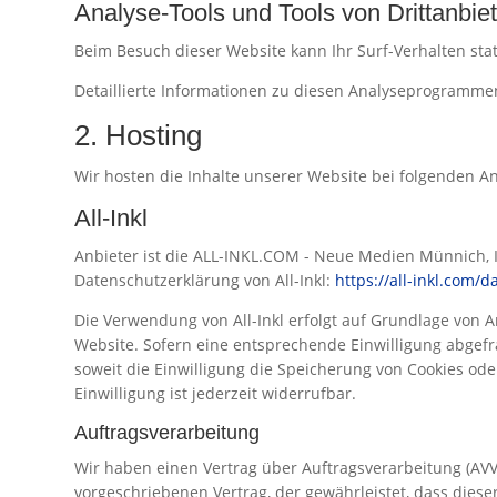
Analyse-Tools und Tools von Dritt­anbie
Beim Besuch dieser Website kann Ihr Surf-Verhalten st
Detaillierte Informationen zu diesen Analyseprogrammen
2. Hosting
Wir hosten die Inhalte unserer Website bei folgenden An
All-Inkl
Anbieter ist die ALL-INKL.COM - Neue Medien Münnich, I
Datenschutzerklärung von All-Inkl:
https://all-inkl.com/
Die Verwendung von All-Inkl erfolgt auf Grundlage von Ar
Website. Sofern eine entsprechende Einwilligung abgefra
soweit die Einwilligung die Speicherung von Cookies ode
Einwilligung ist jederzeit widerrufbar.
Auftragsverarbeitung
Wir haben einen Vertrag über Auftragsverarbeitung (AVV
vorgeschriebenen Vertrag, der gewährleistet, dass di