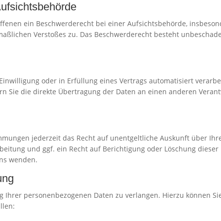
ufsichts­behörde
offenen ein Beschwerderecht bei einer Aufsichtsbehörde, insbeson
tmaßlichen Verstoßes zu. Das Beschwerderecht besteht unbeschade
Einwilligung oder in Erfüllung eines Vertrags automatisiert verarbe
 Sie die direkte Übertragung der Daten an einen anderen Verantwo
mmungen jederzeit das Recht auf unentgeltliche Auskunft über Ih
itung und ggf. ein Recht auf Berichtigung oder Löschung dieser
uns wenden.
ung
g Ihrer personenbezogenen Daten zu verlangen. Hierzu können Sie
llen: