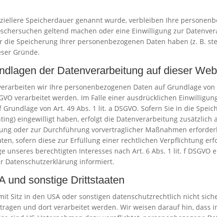
ziellere Speicherdauer genannt wurde, verbleiben Ihre personenb
Löschersuchen geltend machen oder eine Einwilligung zur Datenver
ür die Speicherung Ihrer personenbezogenen Daten haben (z. B. st
ieser Gründe.
dlagen der Datenverarbeitung auf dieser Web
verarbeiten wir Ihre personenbezogenen Daten auf Grundlage von Art
GVO verarbeitet werden. Im Falle einer ausdrücklichen Einwilligu
Grundlage von Art. 49 Abs. 1 lit. a DSGVO. Sofern Sie in die Speic
nting) eingewilligt haben, erfolgt die Datenverarbeitung zusätzlich
llung oder zur Durchführung vorvertraglicher Maßnahmen erforderli
ten, sofern diese zur Erfüllung einer rechtlichen Verpflichtung erfor
nseres berechtigten Interesses nach Art. 6 Abs. 1 lit. f DSGVO erf
r Datenschutzerklärung informiert.
 und sonstige Drittstaaten
Sitz in den USA oder sonstigen datenschutzrechtlich nicht sicher
tragen und dort verarbeitet werden. Wir weisen darauf hin, dass i