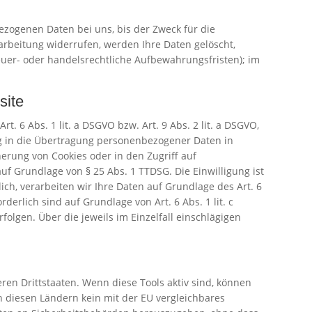
ezogenen Daten bei uns, bis der Zweck für die
arbeitung widerrufen, werden Ihre Daten gelöscht,
euer- oder handelsrechtliche Aufbewahrungsfristen); im
site
. 6 Abs. 1 lit. a DSGVO bzw. Art. 9 Abs. 2 lit. a DSGVO,
ng in die Übertragung personenbezogener Daten in
herung von Cookies oder in den Zugriff auf
 auf Grundlage von § 25 Abs. 1 TTDSG. Die Einwilligung ist
ch, verarbeiten wir Ihre Daten auf Grundlage des Art. 6
derlich sind auf Grundlage von Art. 6 Abs. 1 lit. c
olgen. Über die jeweils im Einzelfall einschlägigen
en Drittstaaten. Wenn diese Tools aktiv sind, können
n diesen Ländern kein mit der EU vergleichbares