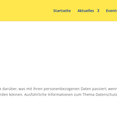
Startseite
Aktuelles
Event
ck darüber, was mit Ihren personenbezogenen Daten passiert, we
t werden können. Ausführliche Informationen zum Thema Datenschu