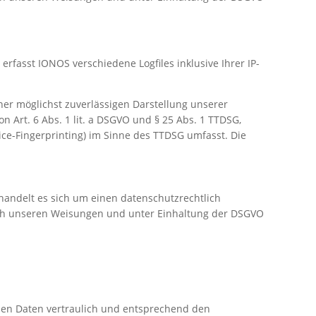
rfasst IONOS verschiedene Logfiles inklusive Ihrer IP-
iner möglichst zuverlässigen Darstellung unserer
n Art. 6 Abs. 1 lit. a DSGVO und § 25 Abs. 1 TTDSG,
ice-Fingerprinting) im Sinne des TTDSG umfasst. Die
handelt es sich um einen datenschutzrechtlich
ach unseren Weisungen und unter Einhaltung der DSGVO
nen Daten vertraulich und entsprechend den