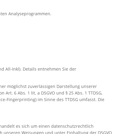
annten Analyseprogrammen.
 All-Inkl). Details entnehmen Sie der
einer möglichst zuverlässigen Darstellung unserer
n Art. 6 Abs. 1 lit. a DSGVO und § 25 Abs. 1 TTDSG,
ice-Fingerprinting) im Sinne des TTDSG umfasst. Die
handelt es sich um einen datenschutzrechtlich
ach unseren Weisungen und unter Einhaltung der DSGVO