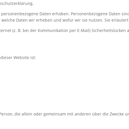
nschutzerklärung.
 personenbezogene Daten erhoben. Personenbezogene Daten sind Da
, welche Daten wir erheben und wofür wir sie nutzen. Sie erläuter
ernet (z. B. bei der Kommunikation per E-Mail) Sicherheitslücken 
dieser Website ist:
che Person, die allein oder gemeinsam mit anderen über die Zwecke