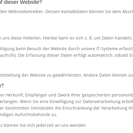
uf dieser Website?
 den Websitebetreiber. Dessen Kontaktdaten können Sie dem Abschni
ns diese mitteilen. Hierbei kann es sich z. B. um Daten handeln, 
ligung beim Besuch der Website durch unsere IT-Systeme erfasst. 
aufrufs). Die Erfassung dieser Daten erfolgt automatisch, sobald S
ereitstellung der Website zu gewährleisten. Andere Daten können 
n?
 über Herkunft, Empfänger und Zweck Ihrer gespeicherten persone
erlangen. Wenn Sie eine Einwilligung zur Datenverarbeitung erteilt
ter bestimmten Umständen die Einschränkung der Verarbeitung I
ändigen Aufsichtsbehörde zu.
 können Sie sich jederzeit an uns wenden.