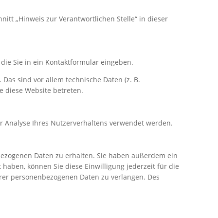
tt „Hinweis zur Verantwortlichen Stelle“ in dieser
die Sie in ein Kontaktformular eingeben.
Das sind vor allem technische Daten (z. B.
ie diese Website betreten.
zur Analyse Ihres Nutzerverhaltens verwendet werden.
nbezogenen Daten zu erhalten. Sie haben außerdem ein
 haben, können Sie diese Einwilligung jederzeit für die
hrer personenbezogenen Daten zu verlangen. Des