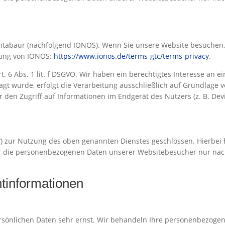
ontabaur (nachfolgend IONOS). Wenn Sie unsere Website besuchen, e
rung von IONOS:
https://www.ionos.de/terms-gtc/terms-privacy
.
 6 Abs. 1 lit. f DSGVO. Wir haben ein berechtigtes Interesse an e
gt wurde, erfolgt die Verarbeitung ausschließlich auf Grundlage vo
r den Zugriff auf Informationen im Endgerät des Nutzers (z. B. Dev
) zur Nutzung des oben genannten Dienstes geschlossen. Hierbei 
eser die personenbezogenen Daten unserer Websitebesucher nur n
t­informationen
ersönlichen Daten sehr ernst. Wir behandeln Ihre personenbezoge