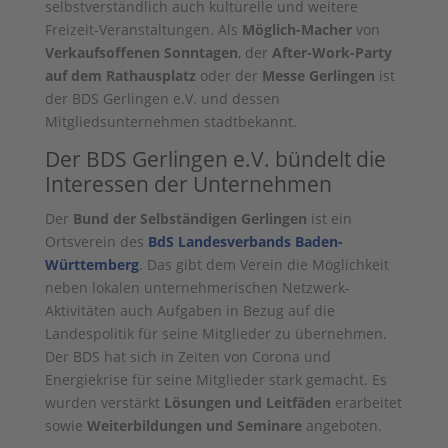
selbstverständlich auch kulturelle und weitere
Freizeit-Veranstaltungen. Als
Möglich-Macher
von
Verkaufsoffenen Sonntagen
, der
After-Work-Party
auf dem Rathausplatz
oder der
Messe Gerlingen
ist
der BDS Gerlingen e.V. und dessen
Mitgliedsunternehmen stadtbekannt.
Der BDS Gerlingen e.V. bündelt die
Interessen der Unternehmen
Der
Bund der Selbständigen Gerlingen
ist ein
Ortsverein des
BdS Landesverbands Baden-
Württemberg
. Das gibt dem Verein die Möglichkeit
neben lokalen unternehmerischen Netzwerk-
Aktivitäten auch Aufgaben in Bezug auf die
Landespolitik für seine Mitglieder zu übernehmen.
Der BDS hat sich in Zeiten von Corona und
Energiekrise für seine Mitglieder stark gemacht. Es
wurden verstärkt
Lösungen und Leitfäden
erarbeitet
sowie
Weiterbildungen und Seminare
angeboten.