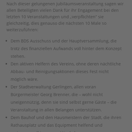
Nach dieser gelungenen Jubiläumsveranstaltung sagen wir
allen Beteiligten vielen Dank für ihr Engagement bei den
letzten 10 Veranstaltungen und „verpflichten“ sie
gleichzeitig, dies genauso die nächsten 10 Male so
weiterzuführen:
Dem BDS Ausschuss und der Hauptversammlung, die
trotz des finanziellen Aufwands voll hinter dem Konzept
stehen.
Den aktiven Helfern des Vereins, ohne deren nächtliche
Abbau- und Reinigungsaktionen dieses Fest nicht
möglich wäre.
Der Stadtverwaltung Gerlingen, allen voran
Bürgermeister Georg Brenner, die – wohl nicht
uneigennützig, denn sie sind selbst gerne Gäste – die
Veranstaltung in allen Belangen unterstützen.
Dem Bauhof und den Hausmeistern der Stadt, die ihren
Rathausplatz und das Equipment helfend und