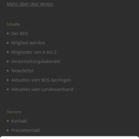
Mehr über den Verein
Inhalte
Der BDS
Mitglied werden
Mitglieder von A bis Z
Veranstaltungskalender
Newsletter
Aktuelles vom BDS Gerlingen
Aktuelles vom Landesverband
Service
Kontakt
Pressekontakt