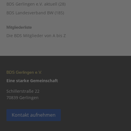
BDS Gerlingen e.V. aktuell
(28)
BDS Landesverband BW
(185)
Mitgliederliste
Die BDS Mitglieder von A bis Z
BDS Gerlingen e.V.
Eine starke Gemeinschaft
Schillerstraße 22
70839 Gerlingen
Kontakt aufnehmen