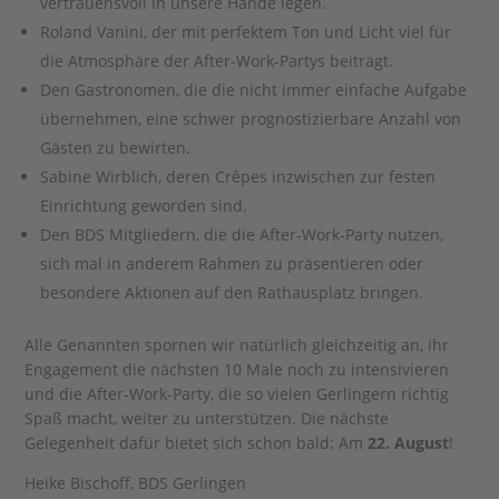
vertrauensvoll in unsere Hände legen.
Roland Vanini, der mit perfektem Ton und Licht viel für
die Atmosphäre der After-Work-Partys beiträgt.
Den Gastronomen, die die nicht immer einfache Aufgabe
übernehmen, eine schwer prognostizierbare Anzahl von
Gästen zu bewirten.
Sabine Wirblich, deren Crêpes inzwischen zur festen
Einrichtung geworden sind.
Den BDS Mitgliedern, die die After-Work-Party nutzen,
sich mal in anderem Rahmen zu präsentieren oder
besondere Aktionen auf den Rathausplatz bringen.
Alle Genannten spornen wir natürlich gleichzeitig an, ihr
Engagement die nächsten 10 Male noch zu intensivieren
und die After-Work-Party, die so vielen Gerlingern richtig
Spaß macht, weiter zu unterstützen. Die nächste
Gelegenheit dafür bietet sich schon bald: Am
22. August
!
Heike Bischoff, BDS Gerlingen