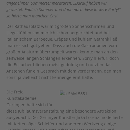
angenehmen Sommertemperaturen. „Darauf haben wir
gewartet: Endlich Sommer und dann noch diese lockere Party!“
so hörte man manchen Gast.
Der Rathausplatz war mit großen Sonnenschirmen und
Liegestühlen sommerlich schön hergerichtet und bei
italienischem Barbecue, Crêpes und kühlem Getränk ließ
man es sich gut gehen. Dass auch die Gastronomen vom
großen Ansturm überrumpelt waren, konnte man an den
zeitweise langen Schlangen erkennen. Sorry hierfür, doch
die Besucher blieben meist geduldig und nutzten das
Anstehen für ein Gespräch mit dem Vordermann, den man
sonst ja vielleicht nicht kennengelernt hätte.
Die Freie
Kunstakademie
Gerlingen hatte sich für
diese Jubiläumsveranstaltung eine besondere Attraktion
ausgedacht. Der Gerlinger Künstler Jirka Lorenz modellierte
mit Kettensäge, Schleifer und anderem Werkzeug einige