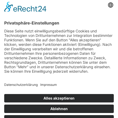
Vereinssatzung
Impressum
Datenschutz
Cookie-Einstellungen
BDS News – immer aktuell
Melden Sie sich zu unserem
Newsletter
an und verpassen
Sie keine aktuellen Tipps mehr rund um unsere Aktionen,
wie z. B. verkaufsoffene Sonntage, After-Work-Parties und
das aktuelle Unternehmer-Geschehen in Gerlingen!
Zur Anmeldung