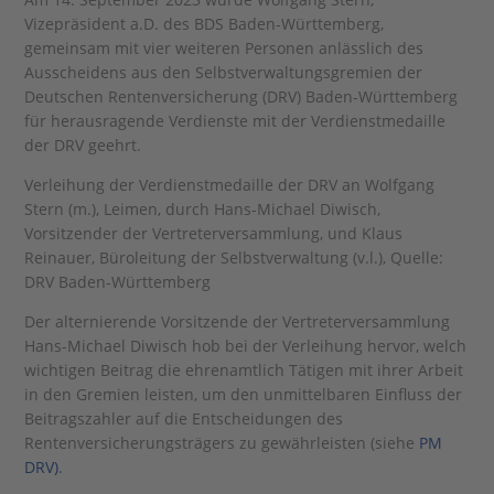
Vizepräsident a.D. des BDS Baden-Württemberg,
gemeinsam mit vier weiteren Personen anlässlich des
Ausscheidens aus den Selbstverwaltungsgremien der
Deutschen Rentenversicherung (DRV) Baden-Württemberg
für herausragende Verdienste mit der Verdienstmedaille
der DRV geehrt.
Verleihung der Verdienstmedaille der DRV an Wolfgang
Stern (m.), Leimen, durch Hans-Michael Diwisch,
Vorsitzender der Vertreterversammlung, und Klaus
Reinauer, Büroleitung der Selbstverwaltung (v.l.), Quelle:
DRV Baden-Württemberg
Der alternierende Vorsitzende der Vertreterversammlung
Hans-Michael Diwisch hob bei der Verleihung hervor, welch
wichtigen Beitrag die ehrenamtlich Tätigen mit ihrer Arbeit
in den Gremien leisten, um den unmittelbaren Einfluss der
Beitragszahler auf die Entscheidungen des
Rentenversicherungsträgers zu gewährleisten (siehe
PM
DRV)
.