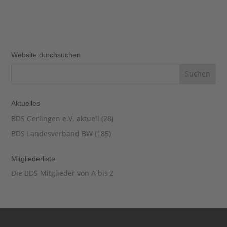
Website durchsuchen
Aktuelles
BDS Gerlingen e.V. aktuell
(28)
BDS Landesverband BW
(185)
Mitgliederliste
Die BDS Mitglieder von A bis Z