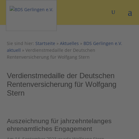
Sie sind hier:
Startseite
»
Aktuelles
»
BDS Gerlingen e.V.
aktuell
»
Verdienstmedaille der Deutschen
Rentenversicherung für Wolfgang Stern
Verdienstmedaille der Deutschen
Rentenversicherung für Wolfgang
Stern
Auszeichnung für jahrzehntelanges
ehrenamtliches Engagement
Am 14. September 2023 wurde Wolfgang Stern,