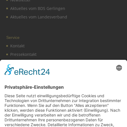
Aktuelles vom BDS Gerlingen
Aktuelles vom Landesverband
Service
Kontakt
Pressekontakt
Vereinssatzung
Impressum
Datenschutz
Cookie-Einstellungen
BDS News – immer aktuell
Melden Sie sich zu unserem
Newsletter
an und verpassen
Sie keine aktuellen Tipps mehr rund um unsere Aktionen,