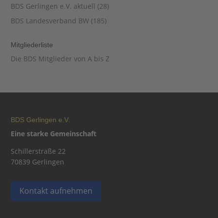
BDS Gerlingen e.V. aktuell
(28)
BDS Landesverband BW
(185)
Mitgliederliste
Die BDS Mitglieder von A bis Z
BDS Gerlingen e.V.
Eine starke Gemeinschaft
Schillerstraße 22
70839 Gerlingen
Kontakt aufnehmen