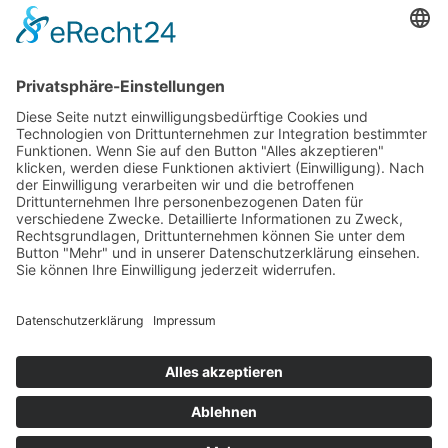
Vereinssatzung
Impressum
Datenschutz
Cookie-Einstellungen
BDS News – immer aktuell
Melden Sie sich zu unserem
Newsletter
an und verpassen
Sie keine aktuellen Tipps mehr rund um unsere Aktionen,
wie z. B. verkaufsoffene Sonntage, After-Work-Parties und
das aktuelle Unternehmer-Geschehen in Gerlingen!
Zur Anmeldung