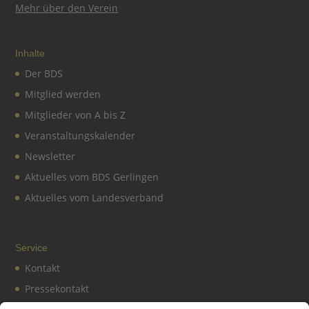
Mehr über den Verein
Inhalte
Der BDS
Mitglied werden
Mitglieder von A bis Z
Veranstaltungskalender
Newsletter
Aktuelles vom BDS Gerlingen
Aktuelles vom Landesverband
Service
Kontakt
Pressekontakt