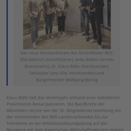
Das neue Vorstandsteam des Michelfelder BDS:
Elko Röhrich (Schriftführer), Anke Rößler-Grimm
(Kassiererin), Dr. Klaus Böltz (Vorsitzender),
Sebastian Lenz (Stv. Vorsitzender) und
Bürgermeister Wolfgang Binnig
Klaus Böltz ließ das Vereinsjahr anhand einer bebilderten
Präsentation Revue passieren. Die Bandbreite der
Aktivitäten reichte von der 35. Mitgliederversammlung mit
der Vorsitzenden des BDS-Landesverbandes bis zur
Teilnahme an der Mittelstandskundgebung auf der
Muswiese mit dem bayerischen Wirtschaftsminister Hubert