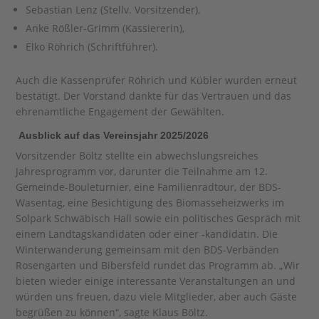
Sebastian Lenz (Stellv. Vorsitzender),
Anke Rößler-Grimm (Kassiererin),
Elko Röhrich (Schriftführer).
Auch die Kassenprüfer Röhrich und Kübler wurden erneut
bestätigt. Der Vorstand dankte für das Vertrauen und das
ehrenamtliche Engagement der Gewählten.
Ausblick auf das Vereinsjahr 2025/2026
Vorsitzender Böltz stellte ein abwechslungsreiches
Jahresprogramm vor, darunter die Teilnahme am 12.
Gemeinde-Bouleturnier, eine Familienradtour, der BDS-
Wasentag, eine Besichtigung des Biomasseheizwerks im
Solpark Schwäbisch Hall sowie ein politisches Gespräch mit
einem Landtagskandidaten oder einer -kandidatin. Die
Winterwanderung gemeinsam mit den BDS-Verbänden
Rosengarten und Bibersfeld rundet das Programm ab. „Wir
bieten wieder einige interessante Veranstaltungen an und
würden uns freuen, dazu viele Mitglieder, aber auch Gäste
begrüßen zu können“, sagte Klaus Böltz.