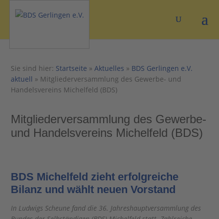
Sie sind hier:
Startseite
»
Aktuelles
»
BDS Gerlingen e.V.
aktuell
»
Mitgliederversammlung des Gewerbe- und
Handelsvereins Michelfeld (BDS)
Mitgliederversammlung des Gewerbe-
und Handelsvereins Michelfeld (BDS)
BDS Michelfeld zieht erfolgreiche
Bilanz und wählt neuen Vorstand
In Ludwigs Scheune fand die 36. Jahreshauptversammlung des
Bundes der Selbständigen (BDS) Michelfeld statt. Zahlreiche