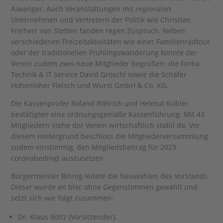
Aiwanger. Auch Veranstaltungen mit regionalen
Unternehmen und Vertretern der Politik wie Christian
Freiherr von Stetten fanden regen Zuspruch. Neben
verschiedenen Freizeitaktivitäten wie einer Familienradtour
oder der traditionellen Frühlingswanderung konnte der
Verein zudem zwei neue Mitglieder begrüßen: die Firma
Technik & IT Service David Gröschl sowie die Schäfer
Hohenloher Fleisch und Wurst GmbH & Co. KG.
Die Kassenprüfer Roland Röhrich und Helmut Kübler
bestätigten eine ordnungsgemäße Kassenführung. Mit 43
Mitgliedern stehe der Verein wirtschaftlich stabil da. Vor
diesem Hintergrund beschloss die Mitgliederversammlung
zudem einstimmig, den Mitgliedsbeitrag für 2023
coronabedingt auszusetzen.
Bürgermeister Binnig leitete die Neuwahlen des Vorstands.
Dieser wurde en bloc ohne Gegenstimmen gewählt und
setzt sich wie folgt zusammen:
Dr. Klaus Böltz (Vorsitzender),