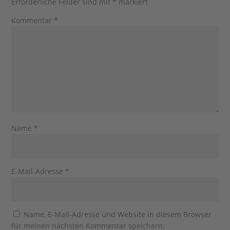
Erforderliche Felder sind mit
*
markiert
Kommentar
*
Name
*
E-Mail-Adresse
*
Name, E-Mail-Adresse und Website in diesem Browser
für meinen nächsten Kommentar speichern.