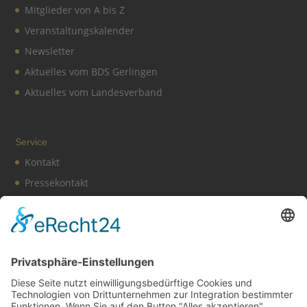
Mitglieder von A bis Z
Veranstaltungskalender
Newsletter
Aktuelles vom BDS Gerlingen
Aktuelles vom Landesverband
Service
Kontakt
Pressekontakt
Vereinssatzung
Impressum
Datenschutz
Cookie-Einstellungen