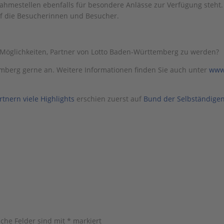
nahmestellen ebenfalls für besondere Anlässe zur Verfügung steht.
uf die Besucherinnen und Besucher.
Möglichkeiten, Partner von Lotto Baden-Württemberg zu werden?
mberg gerne an. Weitere Informationen finden Sie auch unter
www.
tnern viele Highlights
erschien zuerst auf
Bund der Selbständige
iche Felder sind mit
*
markiert