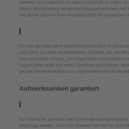
Sommer sprichwörtlich ins eigene Geschäft zu holen. Im
Baden-Württemberg seinen Vertriebspartnerinnen und Ve
mit denen diese in ihrer Annahmestelle für temporäre 
Für das alle zwei Jahre stattfindende Dorffest in Heilbro
und diese vor ihrer Annahmestelle platziert. Bei den B
Petra Krimitzas erfreut. „Die Liegestühle sind einfach 
Liegestühlen auch das Lotto-Glücksrad zum Einsatz. Bea
gerade die Kombination aus Liegestühlen und Glücksra
Aufmerksamkeit garantiert
Für Stadtfeste, Jubiläen oder Events kann beispielsweise
angefragt werden. Auch das Maskottchen Winny, eine leben