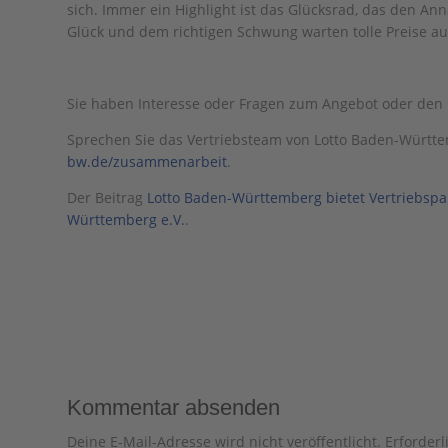
sich. Immer ein Highlight ist das Glücksrad, das den An
Glück und dem richtigen Schwung warten tolle Preise a
Sie haben Interesse oder Fragen zum Angebot oder den 
Sprechen Sie das Vertriebsteam von Lotto Baden-Württe
bw.de/zusammenarbeit
.
Der Beitrag
Lotto Baden-Württemberg bietet Vertriebspar
Württemberg e.V.
.
Kommentar absenden
Deine E-Mail-Adresse wird nicht veröffentlicht.
Erforderl