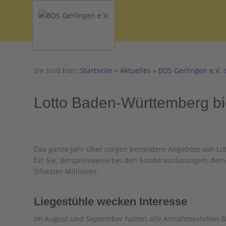
Sie sind hier:
Startseite
»
Aktuelles
»
BDS Gerlingen e.V. 
Lotto Baden-Württemberg biet
Das ganze Jahr über sorgen besondere Angebote von L
für Sie: Beispielsweise bei den Sonderauslosungen, dem
Silvester-Millionen.
Liegestühle wecken Interesse
Im August und September hatten alle Annahmestellen-Be