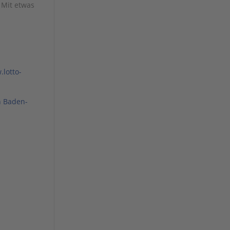
 Mit etwas
lotto-
n Baden-