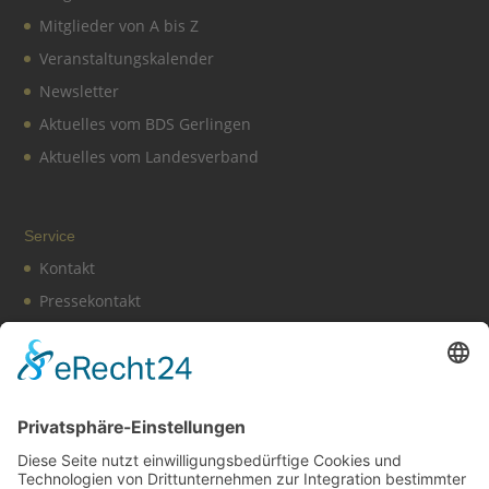
Mitglieder von A bis Z
Veranstaltungskalender
Newsletter
Aktuelles vom BDS Gerlingen
Aktuelles vom Landesverband
Service
Kontakt
Pressekontakt
Vereinssatzung
Impressum
Datenschutz
Cookie-Einstellungen