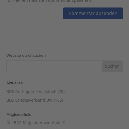
für meinen nächsten Kommentar speichern.
Website durchsuchen
Aktuelles
BDS Gerlingen e.V. aktuell
(28)
BDS Landesverband BW
(185)
Mitgliederliste
Die BDS Mitglieder von A bis Z