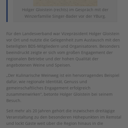
Holger Gloistein (rechts) im Gespräch mit der
Winzerfamilie Singer-Bader vor der YBurg.
Für den Landesverband war Vizepräsident Holger Gloistein
vor Ort und nutzte die Gelegenheit zum Austausch mit den
beteiligten BDS-Mitgliedern und Organisatoren. Besonders
beeindruckt zeigte er sich vom großen Engagement der
regionalen Betriebe und der hohen Qualität der
angebotenen Weine und Speisen.
„Der Kulinarische Weinweg ist ein hervorragendes Beispiel
dafür, wie regionale Identität, Genuss und
gemeinschaftliches Engagement erfolgreich
zusammenwirken“, betonte Holger Gloistein bei seinem
Besuch.
Seit mehr als 20 Jahren gehört die inzwischen dreitägige
Veranstaltung zu den besonderen Höhepunkten im Remstal
und lockt Gäste weit über die Region hinaus in die