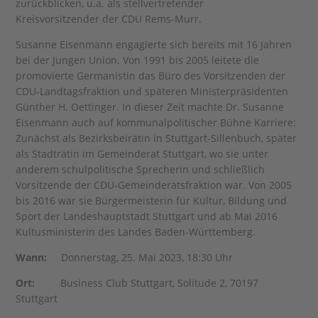
zurückblicken, u.a. als stellvertretender
Kreisvorsitzender der CDU Rems-Murr.
Susanne Eisenmann engagierte sich bereits mit 16 Jahren
bei der Jungen Union. Von 1991 bis 2005 leitete die
promovierte Germanistin das Büro des Vorsitzenden der
CDU-Landtagsfraktion und späteren Ministerpräsidenten
Günther H. Oettinger. In dieser Zeit machte Dr. Susanne
Eisenmann auch auf kommunalpolitischer Bühne Karriere:
Zunächst als Bezirksbeirätin in Stuttgart-Sillenbuch, später
als Stadträtin im Gemeinderat Stuttgart, wo sie unter
anderem schulpolitische Sprecherin und schließlich
Vorsitzende der CDU-Gemeinderatsfraktion war. Von 2005
bis 2016 war sie Bürgermeisterin für Kultur, Bildung und
Sport der Landeshauptstadt Stuttgart und ab Mai 2016
Kultusministerin des Landes Baden-Württemberg.
Wann:
Donnerstag, 25. Mai 2023, 18:30 Uhr
Ort:
Business Club Stuttgart, Solitude 2, 70197
Stuttgart