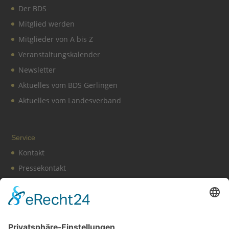
Der BDS
Mitglied werden
Mitglieder von A bis Z
Veranstaltungskalender
Newsletter
Aktuelles vom BDS Gerlingen
Aktuelles vom Landesverband
Service
Kontakt
Pressekontakt
Vereinssatzung
Impressum
Datenschutz