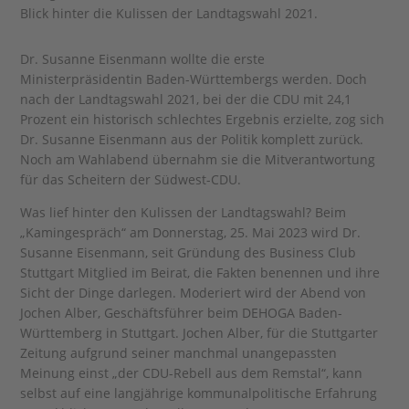
Blick hinter die Kulissen der Landtagswahl 2021.
Dr. Susanne Eisenmann wollte die erste
Ministerpräsidentin Baden-Württembergs werden. Doch
nach der Landtagswahl 2021, bei der die CDU mit 24,1
Prozent ein historisch schlechtes Ergebnis erzielte, zog sich
Dr. Susanne Eisenmann aus der Politik komplett zurück.
Noch am Wahlabend übernahm sie die Mitverantwortung
für das Scheitern der Südwest-CDU.
Was lief hinter den Kulissen der Landtagswahl? Beim
„Kamingespräch“ am Donnerstag, 25. Mai 2023 wird Dr.
Susanne Eisenmann, seit Gründung des Business Club
Stuttgart Mitglied im Beirat, die Fakten benennen und ihre
Sicht der Dinge darlegen. Moderiert wird der Abend von
Jochen Alber, Geschäftsführer beim DEHOGA Baden-
Württemberg in Stuttgart. Jochen Alber, für die Stuttgarter
Zeitung aufgrund seiner manchmal unangepassten
Meinung einst „der CDU-Rebell aus dem Remstal“, kann
selbst auf eine langjährige kommunalpolitische Erfahrung