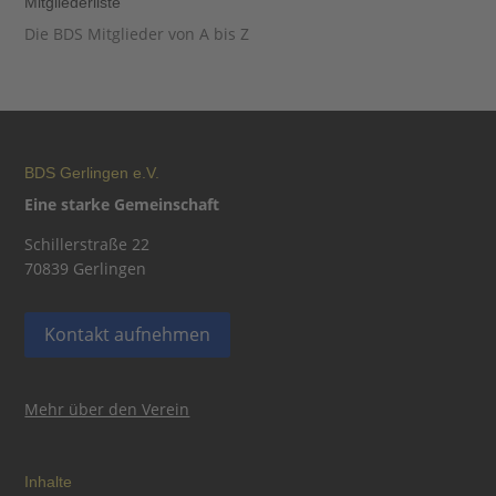
Mitgliederliste
Die BDS Mitglieder von A bis Z
BDS Gerlingen e.V.
Eine starke Gemeinschaft
Schillerstraße 22
70839 Gerlingen
Kontakt aufnehmen
Mehr über den Verein
Inhalte