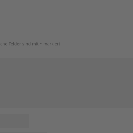
iche Felder sind mit
*
markiert