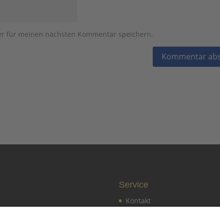
er für meinen nächsten Kommentar speichern.
Service
Kontakt
d werden
Pressekontakt