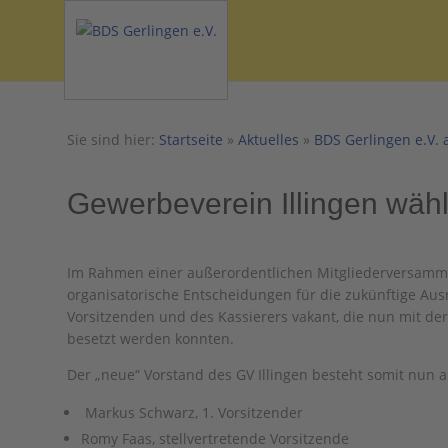
Sie sind hier:
Startseite
»
Aktuelles
»
BDS Gerlingen e.V. 
Gewerbeverein Illingen wäh
Im Rahmen einer außerordentlichen Mitgliederversamml
organisatorische Entscheidungen für die zukünftige Ausr
Vorsitzenden und des Kassierers vakant, die nun mit d
besetzt werden konnten.
Der „neue“ Vorstand des GV Illingen besteht somit nun a
Markus Schwarz, 1. Vorsitzender
Romy Faas, stellvertretende Vorsitzende