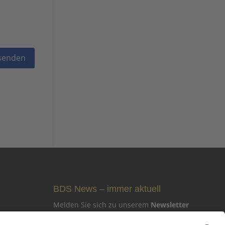
BDS News – immer aktuell
Melden Sie sich zu unserem
Newsletter
an und verpassen Sie keine aktuellen