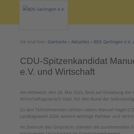
Sie sind hier:
Startseite
»
Aktuelles
»
BDS Gerlingen e.V. 
CDU-Spitzenkandidat Manu
e.V. und Wirtschaft
Am Mittwoch, den 28. Mai 2025, fand auf Einladung de
Wirtschaftsgespräch statt. Für den Bund der Selbständi
Zu den Teilnehmenden zählten neben Manuel Hagel (CDU
Landtagswahl 2026, weitere wichtige Politiker und Ver
Im Zentrum des Gesprächs standen die zunehmenden So
wachsender Unsicherheit im Standortwettbewerb.