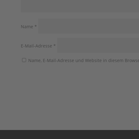
Name
*
E-Mail-Adresse
*
Name, E-Mail-Adresse und Website in diesem Brows