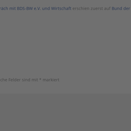
äch mit BDS-BW e.V. und Wirtschaft
erschien zuerst auf
Bund der
iche Felder sind mit
*
markiert