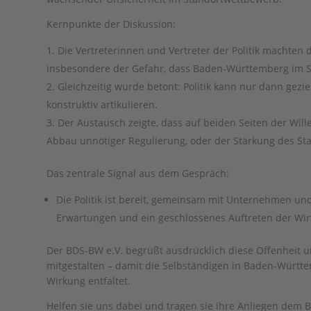
Kernpunkte der Diskussion:
Die Vertreterinnen und Vertreter der Politik machten 
insbesondere der Gefahr, dass Baden-Württemberg im Sta
Gleichzeitig wurde betont: Politik kann nur dann gezi
konstruktiv artikulieren.
Der Austausch zeigte, dass auf beiden Seiten der Wi
Abbau unnötiger Regulierung, oder der Stärkung des St
Das zentrale Signal aus dem Gespräch:
Die Politik ist bereit, gemeinsam mit Unternehmen un
Erwartungen und ein geschlossenes Auftreten der Wir
Der BDS-BW e.V. begrüßt ausdrücklich diese Offenheit u
mitgestalten – damit die Selbständigen in Baden-Württ
Wirkung entfaltet.
Helfen sie uns dabei und tragen sie ihre Anliegen dem B