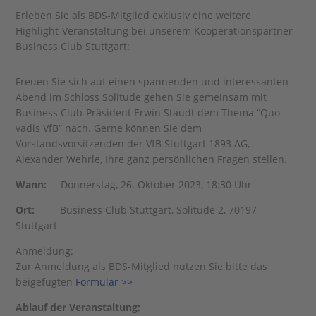
Erleben Sie als BDS-Mitglied exklusiv eine weitere
Highlight-Veranstaltung bei unserem Kooperationspartner
Business Club Stuttgart:
Freuen Sie sich auf einen spannenden und interessanten
Abend im Schloss Solitude gehen Sie gemeinsam mit
Business Club-Präsident Erwin Staudt dem Thema “Quo
vadis VfB” nach. Gerne können Sie dem
Vorstandsvorsitzenden der VfB Stuttgart 1893 AG,
Alexander Wehrle, Ihre ganz persönlichen Fragen stellen.
Wann:
Donnerstag, 26. Oktober 2023, 18:30 Uhr
Ort:
Business Club Stuttgart, Solitude 2, 70197
Stuttgart
Anmeldung:
Zur Anmeldung als BDS-Mitglied nutzen Sie bitte das
beigefügten
Formular >>
Ablauf der Veranstaltung: