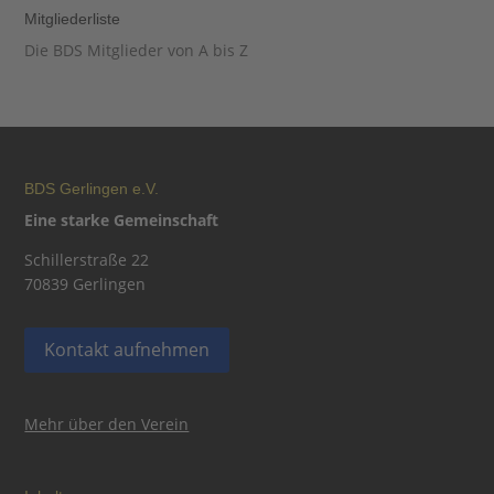
Mitgliederliste
Die BDS Mitglieder von A bis Z
BDS Gerlingen e.V.
Eine starke Gemeinschaft
Schillerstraße 22
70839 Gerlingen
Kontakt aufnehmen
Mehr über den Verein