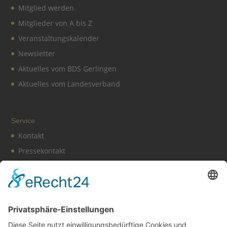
Mitglied werden
Mitglieder von A bis Z
Veranstaltungskalender
Newsletter
Aktuelles vom BDS Gerlingen
Aktuelles vom Landesverband
Service
Kontakt
Pressekontakt
Vereinssatzung
Impressum
Datenschutz
Cookie-Einstellungen