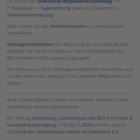
Ca. 14:00 Uhr:
Ordentliche Mitgliederversammlung
*
>>
(* Download >>
Tagesordnung
sowie das Dokument >>
Stimmenübertragung
)
Bitte nutzen Sie das
Online-Formular
zur verbindlichen
Anmeldung.
Zahlungsmodalitäten:
Die Rechnung für den Gala-Abend
erhalten Sie mit den Tickets von der Geschäftsstelle des
BDS Kirchheim/Teck separat zugesandt.
Wir freuen uns, Sie in Dettingen willkommen zu heißen und
auf den intensiven Austausch mit unseren Mitgliedern und
Gästen.
Der Beitrag
Anmeldung Jubiläumsgala des BDS Kirchheim &
Landesverbandstagung – 15./16.11.2024
erschien zuerst
auf
Bund der Selbständigen Baden-Württemberg e.V.
.