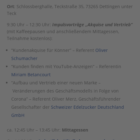
Ort
: Schlossberghalle, Teckstraße 35, 73265 Dettingen unter
Teck
9:30 Uhr – 12:30 Uhr:
Impulsvorträge „Akquise und Vertrieb“
(mit Kaffeepausen und anschließendem Mittagessen,
Teilnahme kostenlos):
“Kundenakquise für Könner” – Referent
Oliver
Schumacher
“Kunden finden mit YouTube-Anzeigen” – Referentin
Miriam Betancourt
“Aufbau und Vertrieb einer neuen Marke –
Veränderungen des Geschäftsmodells in Folge von
Corona” – Referent Oliver Merz, Geschäftsführender
Gesellschafter der
Schweizer Edelzucker Deutschland
GmbH
ca. 12:45 Uhr – 13:45 Uhr:
Mittagessen