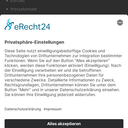
Kontakt
Pressekontakt
Vereinssatzung
Impressum
Datenschutz
Cookie-Einstellungen
BDS News – immer aktuell
Melden Sie sich zu unserem
Newsletter
an und verpassen
Sie keine aktuellen Tipps mehr rund um unsere Aktionen,
wie z. B. verkaufsoffene Sonntage, After-Work-Parties und
das aktuelle Unternehmer-Geschehen in Gerlingen!
Zur Anmeldung