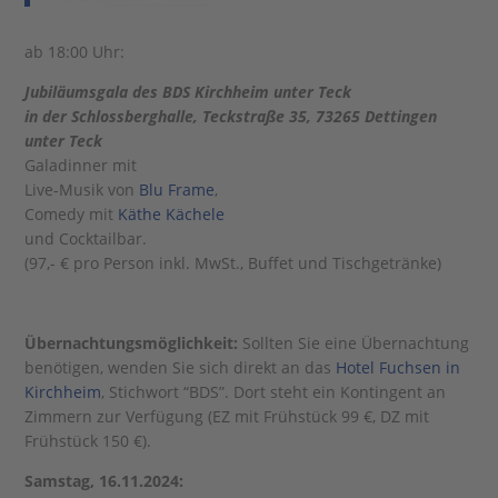
ab 18:00 Uhr:
Jubiläumsgala des BDS Kirchheim unter Teck
in der Schlossberghalle, Teckstraße 35, 73265 Dettingen
unter Teck
Galadinner mit
Live-Musik von
Blu Frame
,
Comedy mit
Käthe Kächele
und Cocktailbar.
(97,- € pro Person inkl. MwSt., Buffet und Tischgetränke)
Übernachtungsmöglichkeit:
Sollten Sie eine Übernachtung
benötigen, wenden Sie sich direkt an das
Hotel Fuchsen in
Kirchheim
, Stichwort “BDS”. Dort steht ein Kontingent an
Zimmern zur Verfügung (EZ mit Frühstück 99 €, DZ mit
Frühstück 150 €).
Samstag, 16.11.2024: