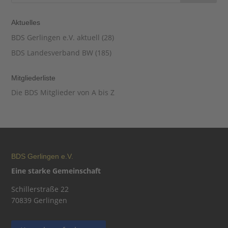
Aktuelles
BDS Gerlingen e.V. aktuell
(28)
BDS Landesverband BW
(185)
Mitgliederliste
Die BDS Mitglieder von A bis Z
BDS Gerlingen e.V.
Eine starke Gemeinschaft
Schillerstraße 22
70839 Gerlingen