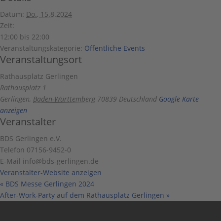
Datum:
Do., 15.8.2024
Zeit:
12:00 bis 22:00
Veranstaltungskategorie:
Öffentliche Events
Veranstaltungsort
Rathausplatz Gerlingen
Rathausplatz 1
Gerlingen
,
Baden-Württemberg
70839
Deutschland
Google Karte
anzeigen
Veranstalter
BDS Gerlingen e.V.
Telefon
07156-9452-0
E-Mail
info@bds-gerlingen.de
Veranstalter-Website anzeigen
«
BDS Messe Gerlingen 2024
After-Work-Party auf dem Rathausplatz Gerlingen
»