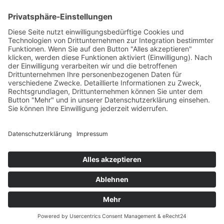
Datenschutz
Cookie-Einstellungen
BDS News – immer aktuell
Melden Sie sich zu unserem
Newsletter
an und verpassen
Sie keine aktuellen Tipps mehr rund um unsere Aktionen,
wie z. B. verkaufsoffene Sonntage, After-Work-Parties und
das aktuelle Unternehmer-Geschehen in Gerlingen!
Zur Anmeldung
BDS Gerlingen e.V. · Die Starke Gemeinschaft für Gewerbe,
Handel und Handwerk in Gerlingen bei Stuttgart