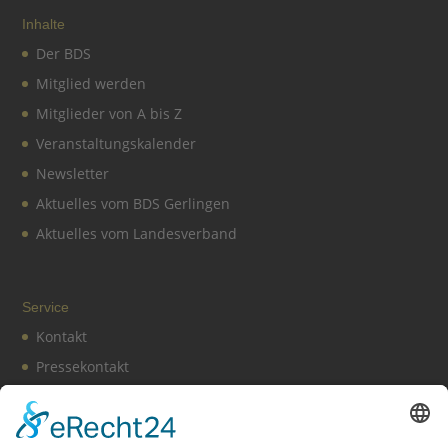
Inhalte
Der BDS
Mitglied werden
Mitglieder von A bis Z
Veranstaltungskalender
Newsletter
Aktuelles vom BDS Gerlingen
Aktuelles vom Landesverband
Service
Kontakt
Pressekontakt
Vereinssatzung
Impressum