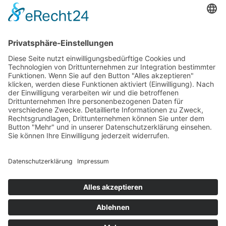
Impressum
Datenschutz
Cookie-Einstellungen
BDS News – immer aktuell
Melden Sie sich zu unserem
Newsletter
an und verpassen
Sie keine aktuellen Tipps mehr rund um unsere Aktionen,
wie z. B. verkaufsoffene Sonntage, After-Work-Parties und
das aktuelle Unternehmer-Geschehen in Gerlingen!
Zur Anmeldung