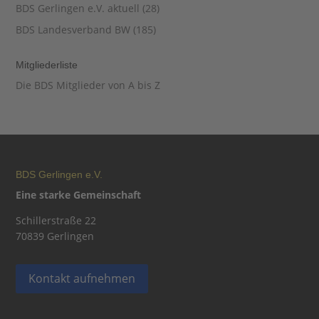
BDS Gerlingen e.V. aktuell
(28)
BDS Landesverband BW
(185)
Mitgliederliste
Die BDS Mitglieder von A bis Z
BDS Gerlingen e.V.
Eine starke Gemeinschaft
Schillerstraße 22
70839 Gerlingen
Kontakt aufnehmen