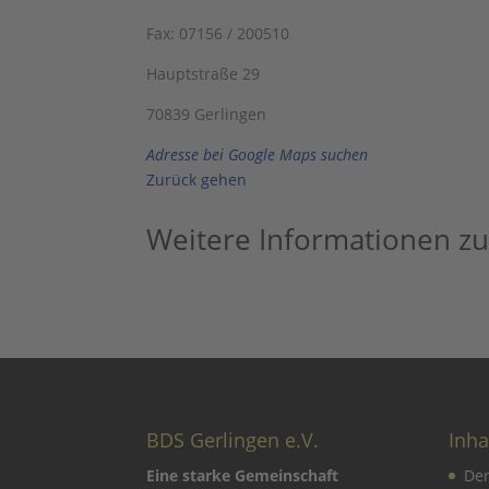
Fax: 07156 / 200510
Hauptstraße 29
70839 Gerlingen
Adresse bei Google Maps suchen
Zurück gehen
Weitere Informationen zu
BDS Gerlingen e.V.
Inha
Eine starke Gemeinschaft
De