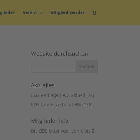
glieder
Verein
Mitglied werden
Website durchsuchen
Aktuelles
BDS Gerlingen e.V. aktuell
(28)
BDS Landesverband BW
(185)
Mitgliederliste
Die BDS Mitglieder von A bis Z