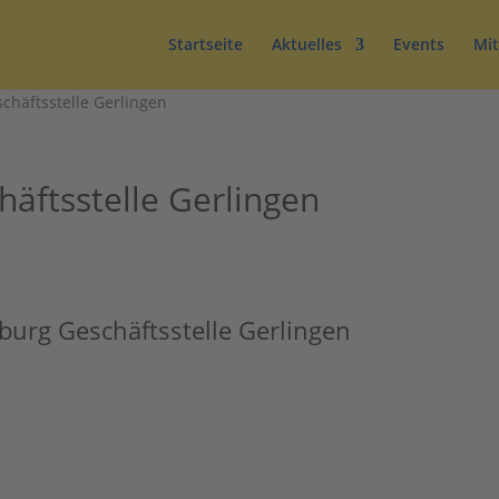
Startseite
Aktuelles
Events
Mit
chäftsstelle Gerlingen
äftsstelle Gerlingen
burg Geschäftsstelle Gerlingen