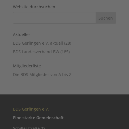
Website durchsuchen
Aktuelles
BDS Gerlingen e.V. aktuell
(28)
BDS Landesverband BW
(185)
Mitgliederliste
Die BDS Mitglieder von A bis Z
BDS Gerlingen e.V.
Eine starke Gemeinschaft
Schillerstraße 22