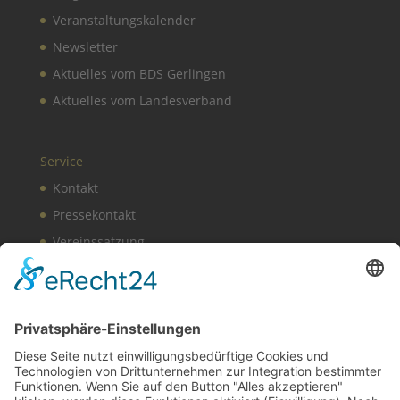
Veranstaltungskalender
Newsletter
Aktuelles vom BDS Gerlingen
Aktuelles vom Landesverband
Service
Kontakt
Pressekontakt
Vereinssatzung
Impressum
Datenschutz
Cookie-Einstellungen
BDS News – immer aktuell