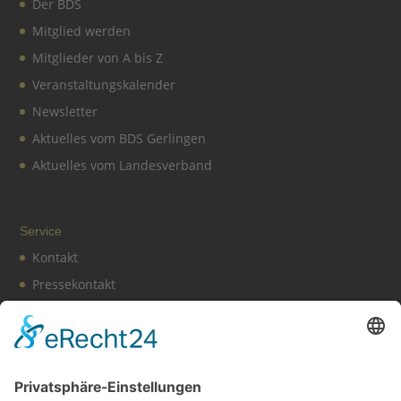
Der BDS
Mitglied werden
Mitglieder von A bis Z
Veranstaltungskalender
Newsletter
Aktuelles vom BDS Gerlingen
Aktuelles vom Landesverband
Service
Kontakt
Pressekontakt
Vereinssatzung
Impressum
Datenschutz
Cookie-Einstellungen