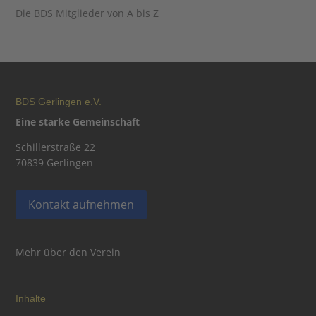
Die BDS Mitglieder von A bis Z
BDS Gerlingen e.V.
Eine starke Gemeinschaft
Schillerstraße 22
70839 Gerlingen
Kontakt aufnehmen
Mehr über den Verein
Inhalte