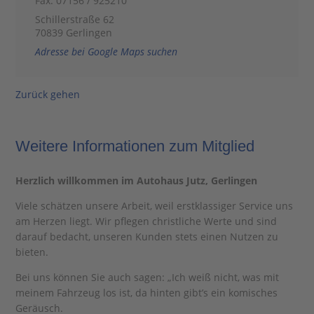
Fax: 07156 / 925210
Schillerstraße 62
70839 Gerlingen
Adresse bei Google Maps suchen
Zurück gehen
Weitere Informationen zum Mitglied
Herzlich willkommen im Autohaus Jutz, Gerlingen
Viele schätzen unsere Arbeit, weil erstklassiger Service uns
am Herzen liegt. Wir pflegen christliche Werte und sind
darauf bedacht, unseren Kunden stets einen Nutzen zu
bieten.
Bei uns können Sie auch sagen: „Ich weiß nicht, was mit
meinem Fahrzeug los ist, da hinten gibt’s ein komisches
Geräusch.