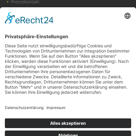
Pressekontakt
Vereinssatzung
Impressum
Datenschutz
Cookie-Einstellungen
BDS News – immer aktuell
Melden Sie sich zu unserem
Newsletter
an und verpassen
Sie keine aktuellen Tipps mehr rund um unsere Aktionen,
wie z. B. verkaufsoffene Sonntage, After-Work-Parties und
das aktuelle Unternehmer-Geschehen in Gerlingen!
Zur Anmeldung