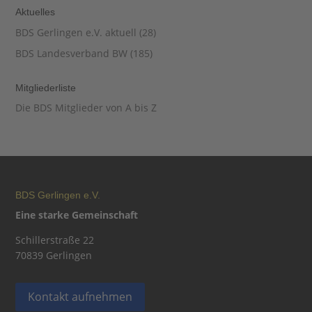
Aktuelles
BDS Gerlingen e.V. aktuell
(28)
BDS Landesverband BW
(185)
Mitgliederliste
Die BDS Mitglieder von A bis Z
BDS Gerlingen e.V.
Eine starke Gemeinschaft
Schillerstraße 22
70839 Gerlingen
Kontakt aufnehmen